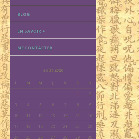
BLOG
EN SAVOIR +
ME CONTACTER
août 2026
L
M
M
J
V
S
D
1
2
3
4
5
6
7
8
9
10
11
12
13
14
15
16
17
18
19
20
21
22
23
24
25
26
27
28
29
30