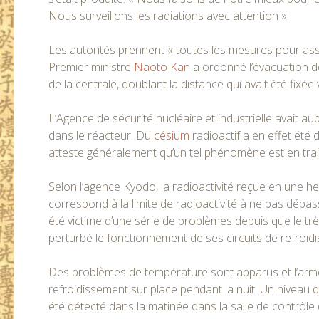
Nous surveillons les radiations avec attention ».
Les autorités prennent « toutes les mesures pour assur
Premier ministre
Naoto Kan
a ordonné l’évacuation d
de la centrale, doublant la distance qui avait été fixée
L’Agence de sécurité nucléaire et industrielle avait a
dans le réacteur. Du
césium
radioactif a en effet été 
atteste généralement qu’un tel phénomène est en trai
Selon l’agence Kyodo, la radioactivité reçue en une h
correspond à la limite de radioactivité à ne pas dép
été victime d’une série de problèmes depuis que le trè
perturbé le fonctionnement de ses circuits de refroid
Des problèmes de température sont apparus et l’armée 
refroidissement sur place pendant la nuit. Un niveau de
été détecté dans la matinée dans la salle de contrôle 