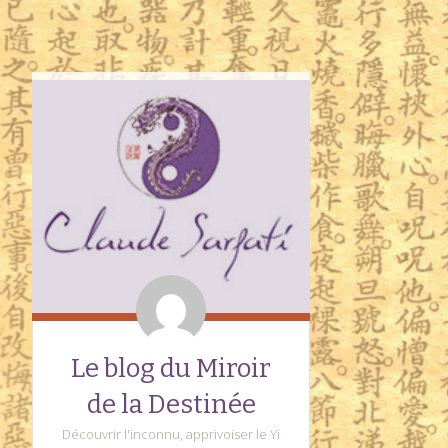
Le blog du Miroir
de la Destinée
Découvrir l'inconnu, apprivoiser le Yi