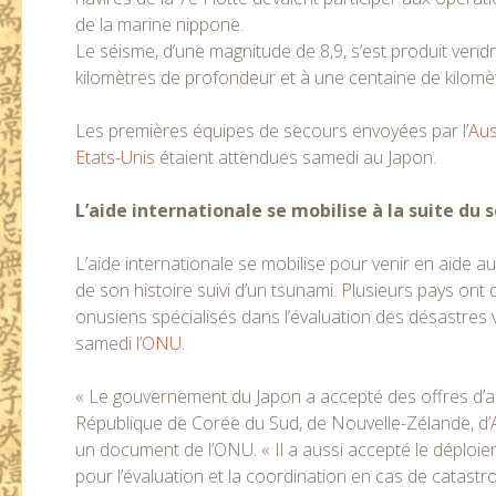
de la marine nippone.
Le séisme, d’une magnitude de 8,9, s’est produit ven
kilomètres de profondeur et à une centaine de kilomèt
Les premières équipes de secours envoyées par
l’Aus
Etats-Unis
étaient attendues samedi au Japon.
L’aide internationale se mobilise à la suite du 
L’aide internationale se mobilise pour venir en aide au
de son histoire suivi d’un tsunami. Plusieurs pays ont 
onusiens spécialisés dans l’évaluation des désastres
samedi l’
ONU
.
« Le gouvernement du Japon a accepté des offres d’assi
République de Corée du Sud, de Nouvelle-Zélande, d’
un document de l’ONU. « Il a aussi accepté le déplo
pour l’évaluation et la coordination en cas de catastr