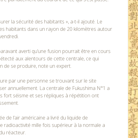
er la sécurité des habitants », a-t-il ajouté. Le
es habitants dans un rayon de 20 kilomètres autour
 vendredi.
uparavant averti qu’une fusion pourrait être en cours
détecté aux alentours de cette centrale, ce qui
n de se produire, note un expert.
eure par une personne se trouvant sur le site
asser annuellement. La centrale de Fukushima N°1 a
s fort séisme et ses répliques à répétition ont
issement.
de l’air américaine a livré du liquide de
 radioactivité mille fois supérieur à la normale a
du réacteur.