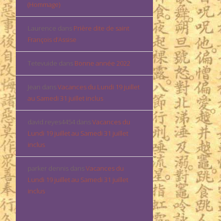
(Hommage)
Laurence
dans
Prière dite de saint
François d’Assise
Tetevuide
dans
Bonne année 2022
Jean
dans
Vacances du Lundi 19 juillet
au Samedi 31 juillet inclus
david.reyes4454
dans
Vacances du
Lundi 19 juillet au Samedi 31 juillet
inclus
parker dennis
dans
Vacances du
Lundi 19 juillet au Samedi 31 juillet
inclus