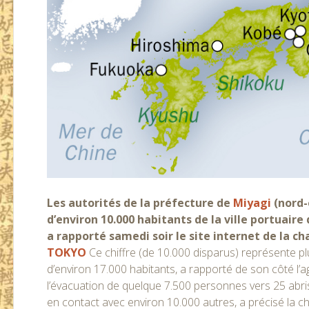
Les autorités de la préfecture de
Miyagi
(nord-
d’environ 10.000 habitants de la ville portuai
a rapporté samedi soir le site internet de la ch
TOKYO
Ce chiffre (de 10.000 disparus) représente plu
d’environ 17.000 habitants, a rapporté de son côté l’
l’évacuation de quelque 7.500 personnes vers 25 abris,
en contact avec environ 10.000 autres, a précisé la ch