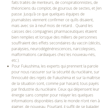
faits traités de menteurs, de conspirationnistes, de
théoriciens du complot, de gourous de sectes, et j’en
passe. Jusqu’à ce que quelques équipes de
journalistes viennent confirmer ce qu’ils disaient,
mais avec six à neuf mois de retard… Quand les
caisses des compagnies pharmaceutiques étaient
bien remplies et lorsque des milliers de personnes
souffraient des effets secondaires du vaccin (décès,
paralysies, neurodégénérescences, narcolepsies,
malformations cardiaques chez les nouveau-nés,
etc.).
Pour Fukushima, les experts qui prennent la parole
pour nous rassurer sur la sécurité du nucléaire, sur
l’innocuité des rejets de Fukushima et sur la maîtrise
de la situation sont, comme par hasard, tous payés
par l’industrie du nucléaire. Ceux qui dépensent leur
énergie sans compter pour relayer les quelques
informations disponibles dans le monde n’ont rien à
gagner, de nouveau. Pourtant, il suffit de se balader