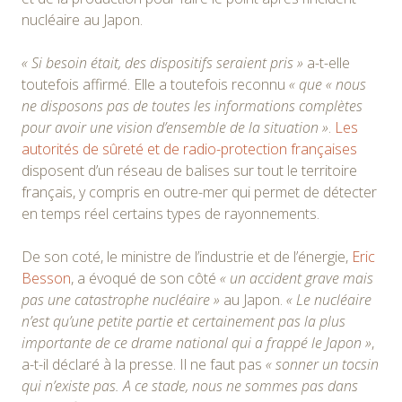
nucléaire au Japon.
« Si besoin était, des dispositifs seraient pris »
a-t-elle
toutefois affirmé. Elle a toutefois reconnu
« que « nous
ne disposons pas de toutes les informations complètes
pour avoir une vision d’ensemble de la situation »
.
Les
autorités de sûreté et de radio-protection françaises
disposent d’un réseau de balises sur tout le territoire
français, y compris en outre-mer qui permet de détecter
en temps réel certains types de rayonnements.
De son coté, le ministre de l’industrie et de l’énergie,
Eric
Besson
, a évoqué de son côté
« un accident grave mais
pas une catastrophe nucléaire »
au Japon.
« Le nucléaire
n’est qu’une petite partie et certainement pas la plus
importante de ce drame national qui a frappé le Japon »
,
a-t-il déclaré à la presse. Il ne faut pas
« sonner un tocsin
qui n’existe pas. A ce stade, nous ne sommes pas dans