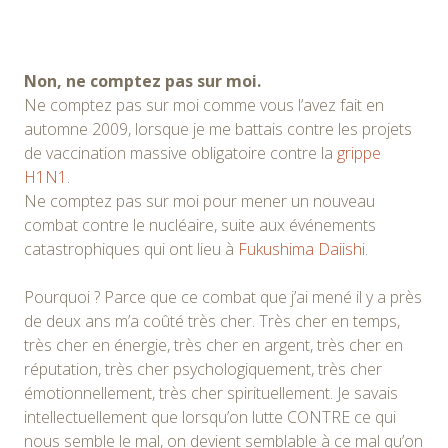
Non, ne comptez pas sur moi.
Ne comptez pas sur moi comme vous l’avez fait en
automne 2009, lorsque je me battais contre les projets
de vaccination massive obligatoire contre la
grippe
H1N1
.
Ne comptez pas sur moi pour mener un nouveau
combat contre le nucléaire, suite aux événements
catastrophiques qui ont lieu à
Fukushima Daiishi
.
Pourquoi ? Parce que ce combat que j’ai mené il y a près
de deux ans m’a coûté très cher. Très cher en temps,
très cher en énergie, très cher en argent, très cher en
réputation, très cher psychologiquement, très cher
émotionnellement, très cher spirituellement. Je savais
intellectuellement que lorsqu’on lutte CONTRE ce qui
nous semble le mal, on devient semblable à ce mal qu’on