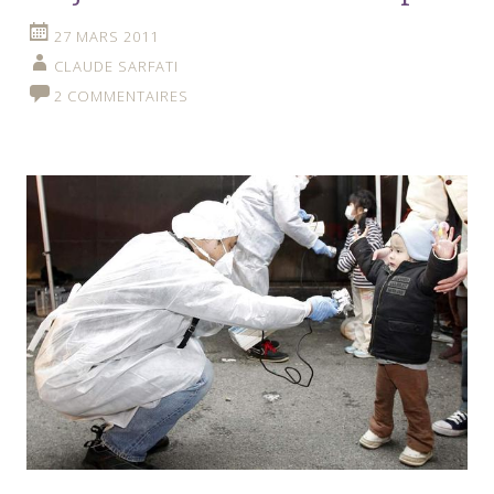
27 MARS 2011
CLAUDE SARFATI
2 COMMENTAIRES