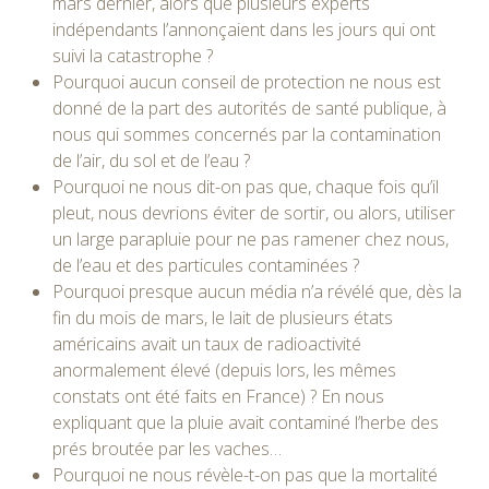
mars dernier, alors que plusieurs experts
indépendants l’annonçaient dans les jours qui ont
suivi la catastrophe ?
Pourquoi aucun conseil de protection ne nous est
donné de la part des autorités de santé publique, à
nous qui sommes concernés par la contamination
de l’air, du sol et de l’eau ?
Pourquoi ne nous dit-on pas que, chaque fois qu’il
pleut, nous devrions éviter de sortir, ou alors, utiliser
un large parapluie pour ne pas ramener chez nous,
de l’eau et des particules contaminées ?
Pourquoi presque aucun média n’a révélé que, dès la
fin du mois de mars, le lait de plusieurs états
américains avait un taux de radioactivité
anormalement élevé (depuis lors, les mêmes
constats ont été faits en France) ? En nous
expliquant que la pluie avait contaminé l’herbe des
prés broutée par les vaches…
Pourquoi ne nous révèle-t-on pas que la mortalité