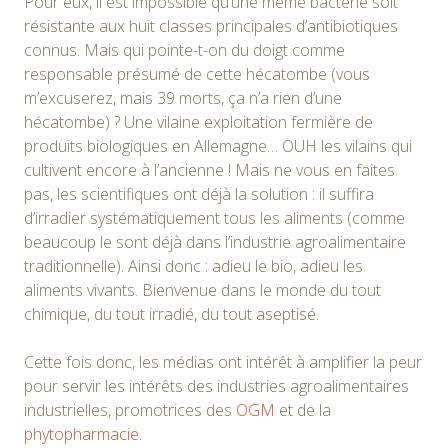
Pour eux, il est impossible qu’une même bactérie soit
résistante aux huit classes principales d’antibiotiques
connus. Mais qui pointe-t-on du doigt comme
responsable présumé de cette hécatombe (vous
m’excuserez, mais 39 morts, ça n’a rien d’une
hécatombe) ? Une vilaine exploitation fermière de
produits biologiques en Allemagne… OUH les vilains qui
cultivent encore à l’ancienne ! Mais ne vous en faites
pas, les scientifiques ont déjà la solution : il suffira
d’irradier systématiquement tous les aliments (comme
beaucoup le sont déjà dans l’industrie agroalimentaire
traditionnelle). Ainsi donc : adieu le bio, adieu les
aliments vivants. Bienvenue dans le monde du tout
chimique, du tout irradié, du tout aseptisé.
Cette fois donc, les médias ont intérêt à amplifier la peur
pour servir les intérêts des industries agroalimentaires
industrielles, promotrices des
OGM
et de la
phytopharmacie
.