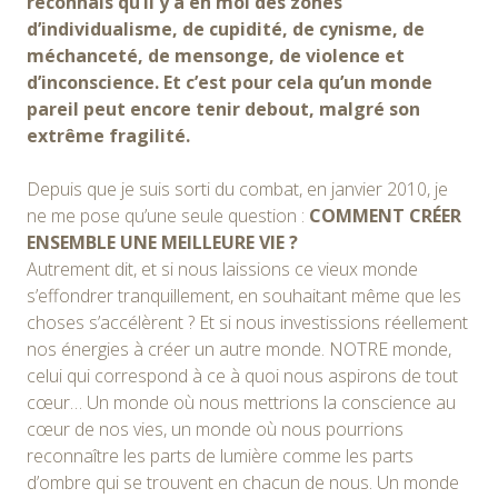
reconnais qu’il y a en moi des zones
d’individualisme, de cupidité, de cynisme, de
méchanceté, de mensonge, de violence et
d’inconscience. Et c’est pour cela qu’un monde
pareil peut encore tenir debout, malgré son
extrême fragilité.
Depuis que je suis sorti du combat, en janvier 2010, je
ne me pose qu’une seule question :
COMMENT CRÉER
ENSEMBLE UNE MEILLEURE VIE ?
Autrement dit, et si nous laissions ce vieux monde
s’effondrer tranquillement, en souhaitant même que les
choses s’accélèrent ? Et si nous investissions réellement
nos énergies à créer un autre monde. NOTRE monde,
celui qui correspond à ce à quoi nous aspirons de tout
cœur… Un monde où nous mettrions la conscience au
cœur de nos vies, un monde où nous pourrions
reconnaître les parts de lumière comme les parts
d’ombre qui se trouvent en chacun de nous. Un monde