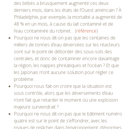
des bébés a brusquement augmenté ces deux
derniers mois, dans les états de l’Ouest américain ? À
Philadelphie, par exemple, la mortalité a augmenté de
48 % en un mois, à cause du lait contaminé et de
l’eau contaminée du robinet… (
référence
)
Pourquoi ne nous dit-on pas que les centaines de
milliers de tonnes d’eau déversées sur les réacteurs
sont sur le point de déborder des sous-sols des
centrales, et donc de contaminer encore davantage
la région, les nappes phréatiques et l’océan ? Et que
les Japonais n’ont aucune solution pour régler ce
problème…
Pourquoi nous fait-on croire que la situation est
sous contrôle, alors que les déversements d’eau
n’ont fait que retarder le moment où une explosion
majeure surviendrait ?
Pourquoi ne nous dit-on pas que le bâtiment numéro
quatre est sur le point de s’effondrer, avec les
risques de relâcher dans l’environnement, d’énormes