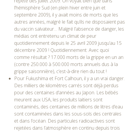
répété dès juillet 2009. On voyait bien que dans
l’hémisphère Sud (en plein hiver entre juin et
septembre 2009), il y avait moins de morts que les
autres années, malgré le fait qu’ils ne disposaient pas
du vaccin salvateur… Malgré l’absence de danger, les
médias ont entretenu un climat de peur
quotidiennement depuis le 25 avril 2009 jusqu’au 15
décembre 2009 ! Quotidiennement. Avec quoi
comme résultat ? 17.000 morts de la grippe en un an
(contre 250.000 à 500.000 morts annuels dus à la
grippe saisonnière), c’est-à-dire rien du tout !
Pour Fukushima et Fort Calhoun, il y a un vrai danger.
Des milliers de kilomètres carrés sont déjà perdus
pour des centaines d’années au Japon. Les bébés
meurent aux USA, les produits laitiers sont
contaminés, des centaines de millions de litres d’eau
sont contaminées dans les sous-sols des centrales
et dans l’océan. Des particules radioactives sont
rejetées dans l’atmosphère en continu depuis trois