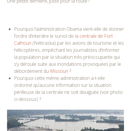
Une petite dernière, juste pour la route !
Pourquoi l’administration Obama vient-elle de donner
l’ordre d’interdire le survol de
la centrale de Fort
Calhoun
(Nébraska) par les avions de tourisme et les
hélicoptères, empêchant les journalistes d’informer
la population par la situation très préoccupante qui
s’y déroule suite aux inondations provoquées par le
débordement du
Missouri
?
Pourquoi cette même administration a-t-elle
ordonné qu’aucune information sur la situation
périlleuse de la centrale ne soit divulguée (voir photo
ci-dessous) ?