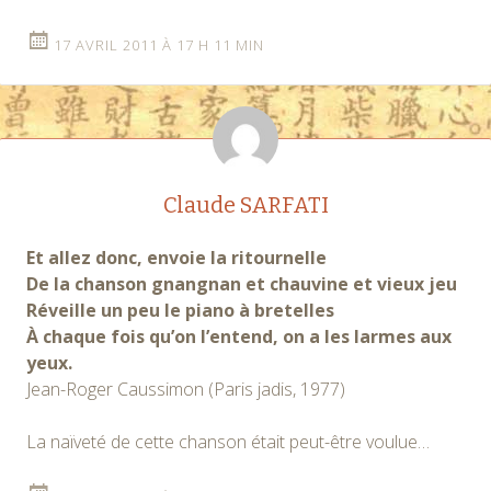
17 AVRIL 2011 À 17 H 11 MIN
Claude SARFATI
Et allez donc, envoie la ritournelle
De la chanson gnangnan et chauvine et vieux jeu
Réveille un peu le piano à bretelles
À chaque fois qu’on l’entend, on a les larmes aux
yeux.
Jean-Roger Caussimon (Paris jadis, 1977)
La naïveté de cette chanson était peut-être voulue…