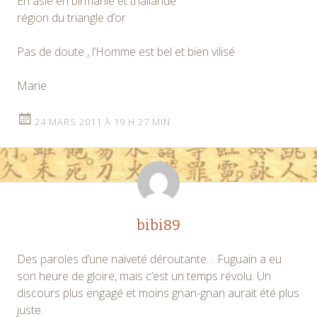
En asie en birmanie et thailande
région du triangle d’or
Pas de doute , l’Homme est bel et bien vilisé
Marie
24 MARS 2011 À 19 H 27 MIN
bibi89
Des paroles d’une naïveté déroutante… Fuguain a eu
son heure de gloire, mais c’est un temps révolu. Un
discours plus engagé et moins gnan-gnan aurait été plus
juste.