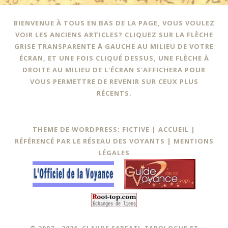
BIENVENUE À TOUS EN BAS DE LA PAGE, VOUS VOULEZ
VOIR LES ANCIENS ARTICLES? CLIQUEZ SUR LA FLÈCHE
GRISE TRANSPARENTE À GAUCHE AU MILIEU DE VOTRE
ÉCRAN, ET UNE FOIS CLIQUÉ DESSUS, UNE FLÈCHE À
DROITE AU MILIEU DE L'ÉCRAN S'AFFICHERA POUR
VOUS PERMETTRE DE REVENIR SUR CEUX PLUS
RÉCENTS.
THEME DE WORDPRESS: FICTIVE |
ACCUEIL
|
RÉFÉRENCÉ PAR LE RÉSEAU DES VOYANTS
|
MENTIONS
LÉGALES
© 2007 - 2026, CLAUDE SARFATI, TAROLOGUE ET