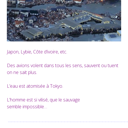
Japon, Lybie, Côte d’ivoire, etc.
Des avions volent dans tous les sens, sauvent ou tuent
on ne sait plus.
L’eau est atomisée à Tokyo.
L’homme est si vilisé, que le sauvage
semble impossible…
……………………………………………………………………………………………………