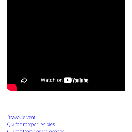
Bravo, le vent
Qui fait ramper les blés
Qui fait trembler les océans