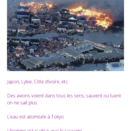
Japon, Lybie, Côte d’ivoire, etc.
Des avions volent dans tous les sens, sauvent ou tuent
on ne sait plus.
L’eau est atomisée à Tokyo.
L’homme est si vilisé, que le sauvage