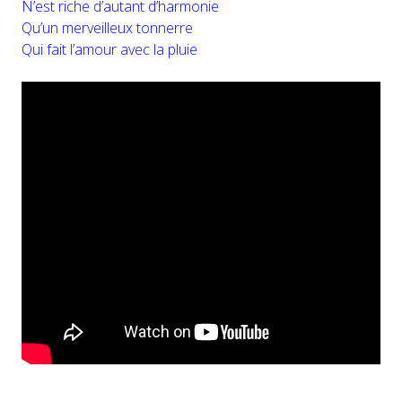
N’est riche d’autant d’harmonie
Qu’un merveilleux tonnerre
Qui fait l’amour avec la pluie