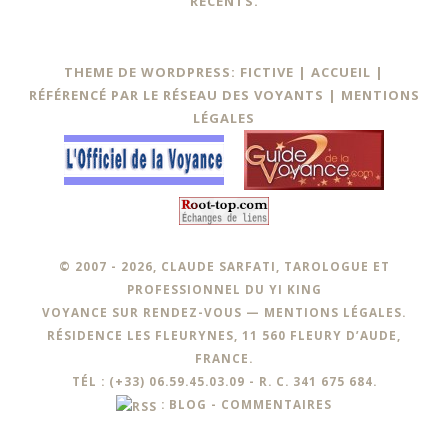
RÉCENTS.
THEME DE WORDPRESS: FICTIVE |
ACCUEIL
|
RÉFÉRENCÉ PAR LE RÉSEAU DES VOYANTS
|
MENTIONS
LÉGALES
© 2007 - 2026, CLAUDE SARFATI, TAROLOGUE ET
PROFESSIONNEL DU YI KING
VOYANCE SUR RENDEZ-VOUS —
MENTIONS LÉGALES
.
RÉSIDENCE LES FLEURYNES, 11 560 FLEURY D’AUDE,
FRANCE.
TÉL : (+33) 06.59.45.03.09 - R. C. 341 675 684.
:
BLOG
-
COMMENTAIRES