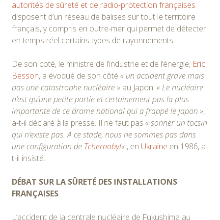
autorités de sûreté et de radio-protection françaises
disposent d’un réseau de balises sur tout le territoire
français, y compris en outre-mer qui permet de détecter
en temps réel certains types de rayonnements.
De son coté, le ministre de l’industrie et de l’énergie,
Eric
Besson
, a évoqué de son côté
« un accident grave mais
pas une catastrophe nucléaire »
au Japon.
« Le nucléaire
n’est qu’une petite partie et certainement pas la plus
importante de ce drame national qui a frappé le Japon »
,
a-t-il déclaré à la presse. Il ne faut pas
« sonner un tocsin
qui n’existe pas. A ce stade, nous ne sommes pas dans
une configuration de
Tchernobyl
«
, en
Ukraine
en 1986, a-
t-il insisté.
DÉBAT SUR LA SÛRETÉ DES INSTALLATIONS
FRANÇAISES
L’accident de la centrale nucléaire de Fukushima au