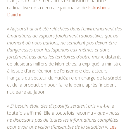
français d’Outre-mer après l’explosion et la fuite
radioactive de la centrale japonaise de
Fukushima-
Daiichi
.
« Aujourd’hui ont été relâchées dans l’environnement des
émanations de vapeurs faiblement radioactives qui, au
moment où nous parlons, ne semblent pas devoir être
dangereuses pour les Japonais eux-mêmes et donc
forcément pas dans les territoires d’outre-mer »
, distants
de plusieurs milliers de kilomètres, a expliqué la ministre
à l’issue d’une réunion de l’ensemble des acteurs
français du secteur du nucléaire en charge de la sûreté
et de la production pour faire le point après l’incident
nucléaire au Japon.
« Si besoin était, des dispositifs seraient pris »
a-t-elle
toutefois affirmé. Elle a toutefois reconnu
« que « nous
ne disposons pas de toutes les informations complètes
pour avoir une vision d’ensemble de la situation »
.
Les