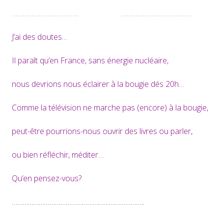
………………………………. …………………………………
J’ai des doutes…
Il paraît qu’en France, sans énergie nucléaire,
nous devrions nous éclairer à la bougie dés 20h…
Comme la télévision ne marche pas (encore) à la bougie,
peut-être pourrions-nous ouvrir des livres ou parler,
ou bien réfléchir, méditer…
Qu’en pensez-vous?
………………………………………………………………..