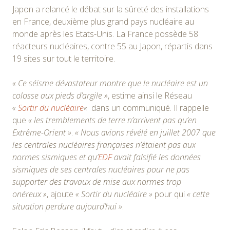
Japon a relancé le débat sur la sûreté des installations
en France, deuxième plus grand pays nucléaire au
monde après les Etats-Unis. La France possède 58
réacteurs nucléaires, contre 55 au Japon, répartis dans
19 sites sur tout le territoire.
« Ce séisme dévastateur montre que le nucléaire est un
colosse aux pieds d’argile »
, estime ainsi le Réseau
«
Sortir du nucléaire
«
dans un communiqué. Il rappelle
que
« les tremblements de terre n’arrivent pas qu’en
Extrême-Orient »
.
« Nous avions révélé en juillet 2007 que
les centrales nucléaires françaises n’étaient pas aux
normes sismiques et qu’
EDF
avait falsifié les données
sismiques de ses centrales nucléaires pour ne pas
supporter des travaux de mise aux normes trop
onéreux »
, ajoute
« Sortir du nucléaire »
pour qui
« cette
situation perdure aujourd’hui »
.