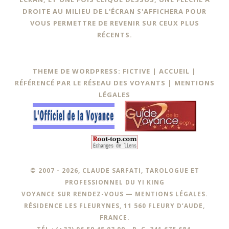
DROITE AU MILIEU DE L'ÉCRAN S'AFFICHERA POUR
VOUS PERMETTRE DE REVENIR SUR CEUX PLUS
RÉCENTS.
THEME DE WORDPRESS: FICTIVE |
ACCUEIL
|
RÉFÉRENCÉ PAR LE RÉSEAU DES VOYANTS
|
MENTIONS
LÉGALES
© 2007 - 2026, CLAUDE SARFATI, TAROLOGUE ET
PROFESSIONNEL DU YI KING
VOYANCE SUR RENDEZ-VOUS —
MENTIONS LÉGALES
.
RÉSIDENCE LES FLEURYNES, 11 560 FLEURY D’AUDE,
FRANCE.
TÉL : (+33) 06.59.45.03.09 - R. C. 341 675 684.