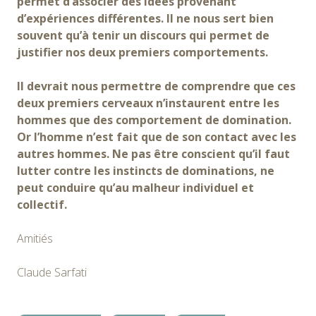
permet d’associer des idées provenant
d’expériences différentes. Il ne nous sert bien
souvent qu’à tenir un discours qui permet de
justifier nos deux premiers comportements.
Il devrait nous permettre de comprendre que ces
deux premiers cerveaux n’instaurent entre les
hommes que des comportement de domination.
Or l’homme n’est fait que de son contact avec les
autres hommes. Ne pas être conscient qu’il faut
lutter contre les instincts de dominations, ne
peut conduire qu’au malheur individuel et
collectif.
Amitiés
Claude Sarfati