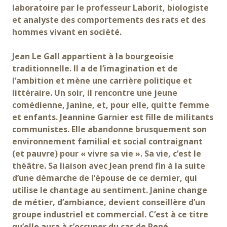
laboratoire par le professeur Laborit, biologiste
et analyste des comportements des rats et des
hommes vivant en société.
Jean Le Gall appartient à la bourgeoisie
traditionnelle. Il a de l’imagination et de
l’ambition et mène une carrière politique et
littéraire. Un soir, il rencontre une jeune
comédienne, Janine, et, pour elle, quitte femme
et enfants. Jeannine Garnier est fille de militants
communistes. Elle abandonne brusquement son
environnement familial et social contraignant
(et pauvre) pour « vivre sa vie ». Sa vie, c’est le
théâtre. Sa liaison avec Jean prend fin à la suite
d’une démarche de l’épouse de ce dernier, qui
utilise le chantage au sentiment. Janine change
de métier, d’ambiance, devient conseillère d’un
groupe industriel et commercial. C’est à ce titre
qu’elle aura à s’occuper du cas de René