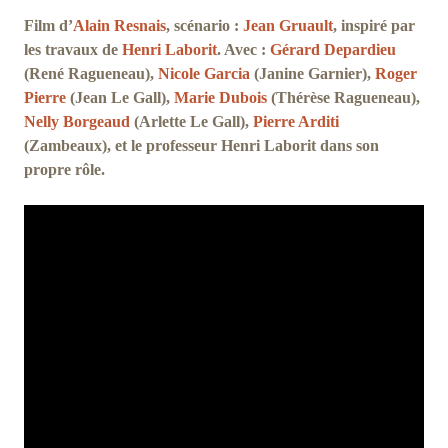
Film d’
Alain Resnais
, scénario :
Jean Gruault
, inspiré par
les travaux de
Henri Laborit
. Avec :
Gérard Depardieu
(René Ragueneau),
Nicole Garcia
(Janine Garnier),
Roger
Pierre
(Jean Le Gall),
Marie Dubois
(Thérèse Ragueneau),
Nelly Borgeaud
(Arlette Le Gall),
Pierre Arditi
(Zambeaux), et le professeur Henri Laborit dans son
propre rôle.