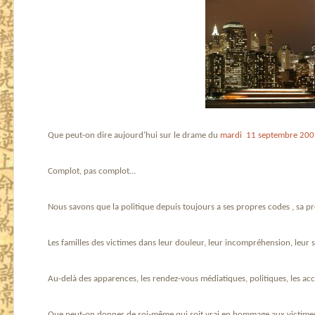
Que peut-on dire aujourd’hui sur le drame du
mardi 11 septembre 20
Complot, pas complot…
Nous savons que la politique depuis toujours a ses propres codes , sa 
Les familles des victimes dans leur douleur, leur incompréhension, leur s
Au-delà des apparences, les rendez-vous médiatiques, politiques, les acc
Que peut-on donner de soi-même qui soit vrai en hommage aux victimes e