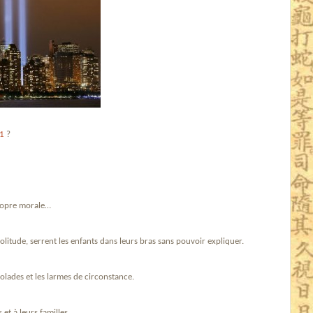
01
?
propre morale…
olitude, serrent les enfants dans leurs bras sans pouvoir expliquer.
olades et les larmes de circonstance.
t à leurs familles.