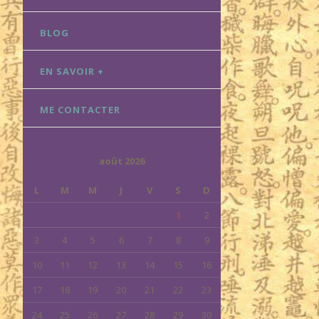
BLOG
EN SAVOIR +
ME CONTACTER
août 2026
L
M
M
J
V
S
D
1
2
3
4
5
6
7
8
9
10
11
12
13
14
15
16
17
18
19
20
21
22
23
24
25
26
27
28
29
30