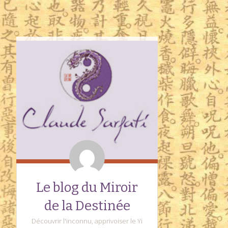
Le blog du Miroir
de la Destinée
Découvrir l'inconnu, apprivoiser le Yi