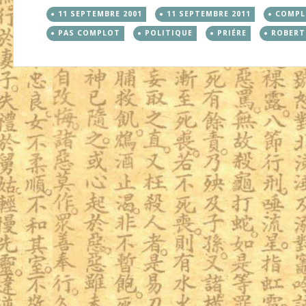
11 SEPTEMBRE 2001
11 SEPTEMBRE 2011
COMP
PAS COMPLOT
POLITIQUE
PRIÉRE
ROBERT