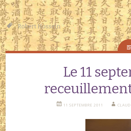
Robert Hossein
Le 11 sept
receuillement
11 SEPTEMBRE 2011
CLAUD