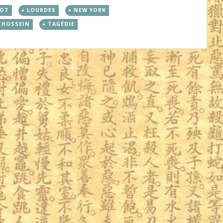
LOT
LOURDES
NEW YORK
 HOSSEIN
TAGÉDIE