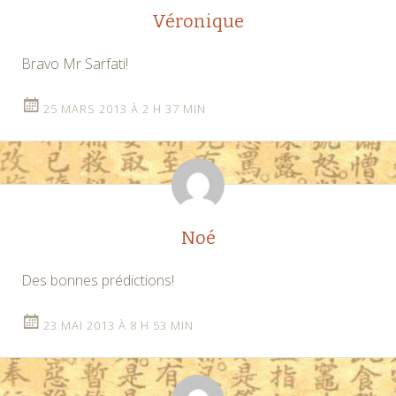
Véronique
Bravo Mr Sarfati!
25 MARS 2013 À 2 H 37 MIN
Noé
Des bonnes prédictions!
23 MAI 2013 À 8 H 53 MIN