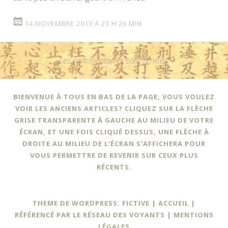
14 NOVEMBRE 2013 À 23 H 26 MIN
Les commentaires sont fermés.
BIENVENUE À TOUS EN BAS DE LA PAGE, VOUS VOULEZ
VOIR LES ANCIENS ARTICLES? CLIQUEZ SUR LA FLÈCHE
GRISE TRANSPARENTE À GAUCHE AU MILIEU DE VOTRE
ÉCRAN, ET UNE FOIS CLIQUÉ DESSUS, UNE FLÈCHE À
DROITE AU MILIEU DE L'ÉCRAN S'AFFICHERA POUR
VOUS PERMETTRE DE REVENIR SUR CEUX PLUS
RÉCENTS.
THEME DE WORDPRESS: FICTIVE |
ACCUEIL
|
RÉFÉRENCÉ PAR LE RÉSEAU DES VOYANTS
|
MENTIONS
LÉGALES