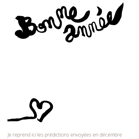
Je reprend ici les prédictions envoyées en décembre