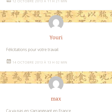
12 OCTOBRE 2013 À 11 H 21 MIN
Youri
Félicitations pour votre travail.
14 OCTOBRE 2013 À 13 H 02 MIN
max
Ca va pas en s’arrangeant en France.