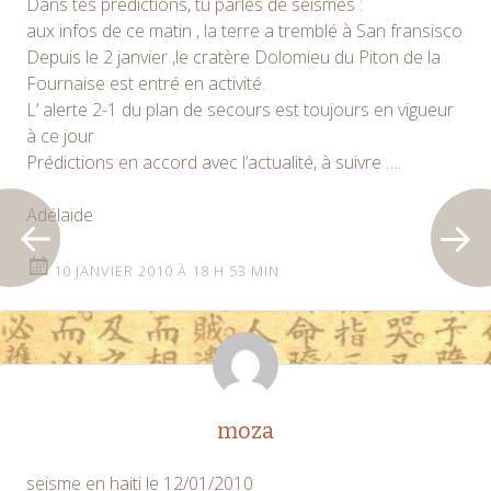
Dans tes prédictions, tu parles de séismes :
aux infos de ce matin , la terre a tremblé à San fransisco
Depuis le 2 janvier ,le cratère Dolomieu du Piton de la
Fournaise est entré en activité.
L’ alerte 2-1 du plan de secours est toujours en vigueur
à ce jour
Prédictions en accord avec l’actualité, à suivre ….
Adélaïde
10 JANVIER 2010 À 18 H 53 MIN
moza
seisme en haiti le 12/01/2010