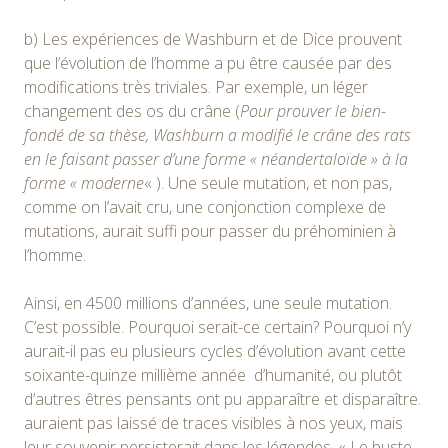
b) Les expériences de Washburn et de Dice prouvent
que l’évolution de l’homme a pu être causée par des
modifications très triviales. Par exemple, un léger
changement des os du crâne (
Pour prouver le bien-
fondé de sa thèse, Washburn a modifié le crâne des rats
en le faisant passer d’une forme « néandertaloïde » à la
forme « moderne
« ). Une seule mutation, et non pas,
comme on l’avait cru, une conjonction complexe de
mutations, aurait suffi pour passer du préhominien à
l’homme.
Ainsi, en 4500 millions d’années, une seule mutation.
C’est possible. Pourquoi serait-ce certain? Pourquoi n’y
aurait-il pas eu plusieurs cycles d’évolution avant cette
soixante-quinze millième année d’humanité, ou plutôt
d’autres êtres pensants ont pu apparaître et disparaître.
auraient pas laissé de traces visibles à nos yeux, mais
leur souvenir persisterait dans les légendes. « Le buste