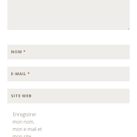
NOM
*
E-MAIL
*
SITE WEB
Enregistrer
mon nom,
mon e-mail et
mon site