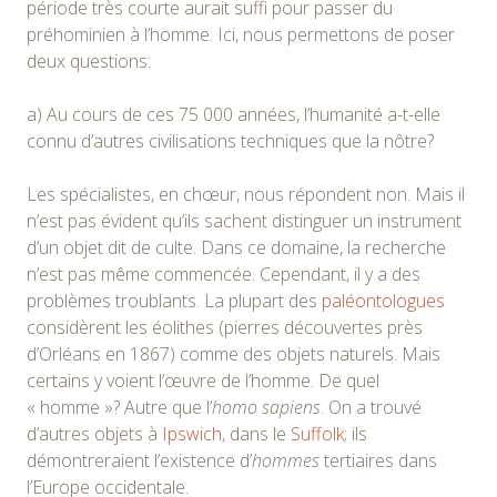
période très courte aurait suffi pour passer du
préhominien à l’homme. Ici, nous permettons de poser
deux questions:
a) Au cours de ces 75 000 années, l’humanité a-t-elle
connu d’autres civilisations techniques que la nôtre?
Les spécialistes, en chœur, nous répondent non. Mais il
n’est pas évident qu’ils sachent distinguer un instrument
d’un objet dit de culte. Dans ce domaine, la recherche
n’est pas même commencée. Cependant, il y a des
problèmes troublants. La plupart des
paléontologues
considèrent les éolithes (pierres découvertes près
d’Orléans en 1867) comme des objets naturels. Mais
certains y voient l’œuvre de l’homme. De quel
« homme »? Autre que l’
homo sapiens
. On a trouvé
d’autres objets à
Ipswich
, dans le
Suffolk
; ils
démontreraient l’existence d’
hommes
tertiaires dans
l’Europe occidentale.