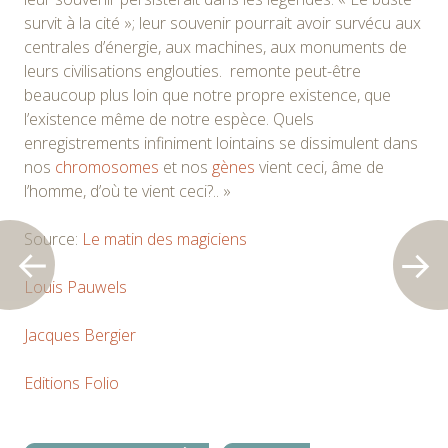
survit à la cité »; leur souvenir pourrait avoir survécu aux
centrales d’énergie, aux machines, aux monuments de
leurs civilisations englouties. remonte peut-être
beaucoup plus loin que notre propre existence, que
l’existence même de notre espèce. Quels
enregistrements infiniment lointains se dissimulent dans
nos
chromosomes
et nos
gènes
vient ceci, âme de
l’homme, d’où te vient ceci?.. »
Source:
Le matin des magiciens
Louis Pauwels
Jacques Bergier
Editions Folio