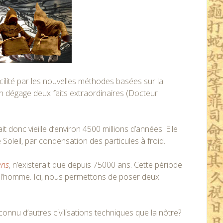
acilité par les nouvelles méthodes basées sur la
’en dégage deux faits extraordinaires (Docteur
it donc vieille d’environ 4500 millions d’années. Elle
Soleil, par condensation des particules à froid.
ens
, n’existerait que depuis 75000 ans. Cette période
à l’homme. Ici, nous permettons de poser deux
connu d’autres civilisations techniques que la nôtre?