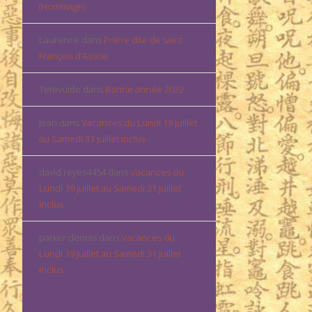
(Hommage)
Laurence
dans
Prière dite de saint
François d’Assise
Tetevuide
dans
Bonne année 2022
Jean
dans
Vacances du Lundi 19 juillet
au Samedi 31 juillet inclus
david.reyes4454
dans
Vacances du
Lundi 19 juillet au Samedi 31 juillet
inclus
parker dennis
dans
Vacances du
Lundi 19 juillet au Samedi 31 juillet
inclus