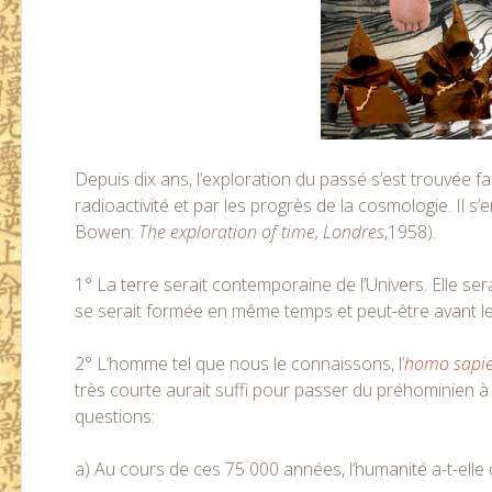
Depuis dix ans, l’exploration du passé s’est trouvée f
radioactivité et par les progrès de la cosmologie. Il s
Bowen:
The exploration of time, Londres
,1958).
1° La terre serait contemporaine de l’Univers. Elle sera
se serait formée en même temps et peut-être avant le 
2° L’homme tel que nous le connaissons, l’
homo sapi
très courte aurait suffi pour passer du préhominien 
questions:
a) Au cours de ces 75 000 années, l’humanité a-t-elle 