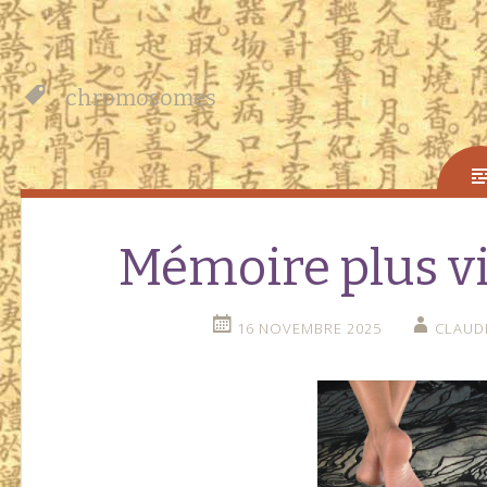
chromosomes
Mémoire plus vi
16 NOVEMBRE 2025
CLAUD