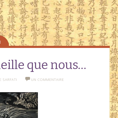
eille que nous…
E SARFATI
UN COMMENTAIRE