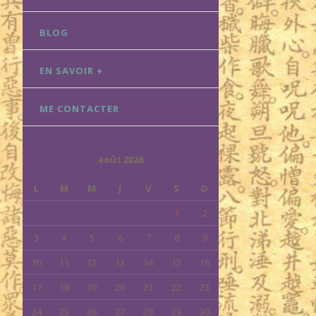
BLOG
EN SAVOIR +
ME CONTACTER
août 2026
L
M
M
J
V
S
D
1
2
3
4
5
6
7
8
9
10
11
12
13
14
15
16
17
18
19
20
21
22
23
24
25
26
27
28
29
30