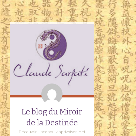
Le blog du Miroir
de la Destinée
Découvrir l'inconnu, apprivoiser le Yi