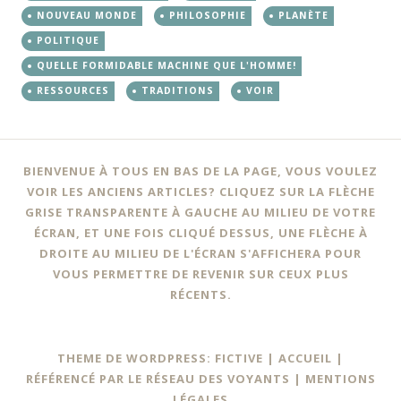
NOUVEAU MONDE
PHILOSOPHIE
PLANÈTE
POLITIQUE
QUELLE FORMIDABLE MACHINE QUE L'HOMME!
RESSOURCES
TRADITIONS
VOIR
BIENVENUE À TOUS EN BAS DE LA PAGE, VOUS VOULEZ
VOIR LES ANCIENS ARTICLES? CLIQUEZ SUR LA FLÈCHE
GRISE TRANSPARENTE À GAUCHE AU MILIEU DE VOTRE
ÉCRAN, ET UNE FOIS CLIQUÉ DESSUS, UNE FLÈCHE À
DROITE AU MILIEU DE L'ÉCRAN S'AFFICHERA POUR
VOUS PERMETTRE DE REVENIR SUR CEUX PLUS
RÉCENTS.
THEME DE WORDPRESS: FICTIVE |
ACCUEIL
|
RÉFÉRENCÉ PAR LE RÉSEAU DES VOYANTS
|
MENTIONS
LÉGALES