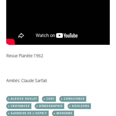
Revue Planète 1962.
Amitiés: Claude Sarfati
ALDOUS HUXLEY
CHEF
CONSCIENCE
CROYANCES
DÉMOGRAPHIE
DOULEURS
GUERRIER DE L'ESPRIT
MODERNE