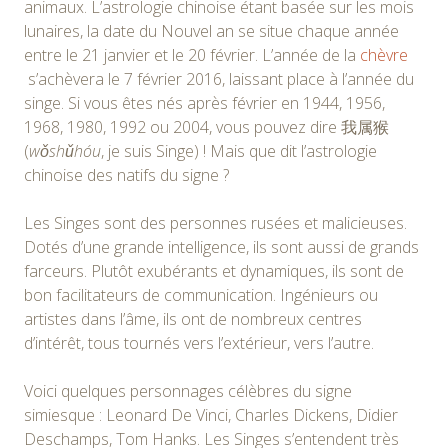
animaux. L’astrologie chinoise étant basée sur les mois
lunaires, la date du Nouvel an se situe chaque année
entre le 21 janvier et le 20 février. L’année de la
chèvre
s’achèvera le 7 février 2016, laissant place à l’année du
singe. Si vous êtes nés après février en 1944, 1956,
1968, 1980, 1992 ou 2004, vous pouvez dire 我属猴
(
wǒshǔhóu
, je suis Singe) ! Mais que dit l’astrologie
chinoise des natifs du signe ?
Les Singes sont des personnes rusées et malicieuses.
Dotés d’une grande intelligence, ils sont aussi de grands
farceurs. Plutôt exubérants et dynamiques, ils sont de
bon facilitateurs de communication. Ingénieurs ou
artistes dans l’âme, ils ont de nombreux centres
d’intérêt, tous tournés vers l’extérieur, vers l’autre.
Voici quelques personnages célèbres du signe
simiesque : Leonard De Vinci, Charles Dickens, Didier
Deschamps, Tom Hanks. Les Singes s’entendent très