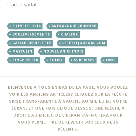
Claude Sarfati
8 FÉVRIER 2016
ASTROLOGIE CHINOISE
BOULEVERSEMENTS
CHALEUR
GAËLLE DÉCHELETTE
LEPETITJOURNAL.COM
MASCULIN
NOUVEL AN CHINOIS
SINGE DE FEU
SOLEIL
SURPRISES
YANG
BIENVENUE À TOUS EN BAS DE LA PAGE, VOUS VOULEZ
VOIR LES ANCIENS ARTICLES? CLIQUEZ SUR LA FLÈCHE
GRISE TRANSPARENTE À GAUCHE AU MILIEU DE VOTRE
ÉCRAN, ET UNE FOIS CLIQUÉ DESSUS, UNE FLÈCHE À
DROITE AU MILIEU DE L'ÉCRAN S'AFFICHERA POUR
VOUS PERMETTRE DE REVENIR SUR CEUX PLUS
RÉCENTS.