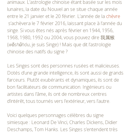
animaux. L’astrologie chinoise étant basée sur les mois
lunaires, la date du Nouvel an se situe chaque année
entre le 21 janvier et le 20 février. L’année de la
chèvre
s’achèvera le 7 février 2016, laissant place à l’année du
singe. Si vous êtes nés après février en 1944, 1956,
1968, 1980, 1992 ou 2004, vous pouvez dire 我属猴
(
wǒshǔhóu
, je suis Singe) ! Mais que dit l’astrologie
chinoise des natifs du signe ?
Les Singes sont des personnes rusées et malicieuses.
Dotés d’une grande intelligence, ils sont aussi de grands
farceurs. Plutôt exubérants et dynamiques, ils sont de
bon facilitateurs de communication. Ingénieurs ou
artistes dans l’âme, ils ont de nombreux centres
d’intérêt, tous tournés vers l’extérieur, vers l’autre.
Voici quelques personnages célèbres du signe
simiesque : Leonard De Vinci, Charles Dickens, Didier
Deschamps, Tom Hanks. Les Singes s’entendent très