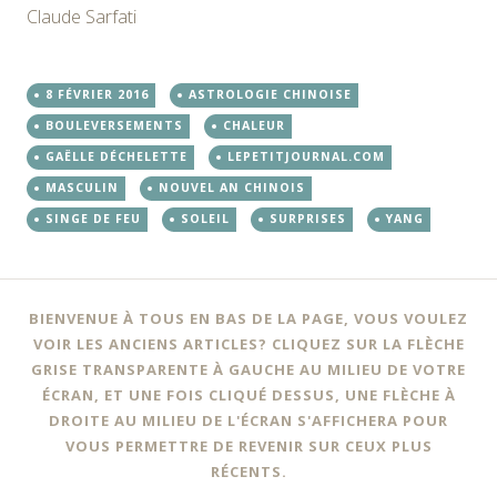
Claude Sarfati
8 FÉVRIER 2016
ASTROLOGIE CHINOISE
BOULEVERSEMENTS
CHALEUR
GAËLLE DÉCHELETTE
LEPETITJOURNAL.COM
MASCULIN
NOUVEL AN CHINOIS
SINGE DE FEU
SOLEIL
SURPRISES
YANG
BIENVENUE À TOUS EN BAS DE LA PAGE, VOUS VOULEZ
VOIR LES ANCIENS ARTICLES? CLIQUEZ SUR LA FLÈCHE
GRISE TRANSPARENTE À GAUCHE AU MILIEU DE VOTRE
ÉCRAN, ET UNE FOIS CLIQUÉ DESSUS, UNE FLÈCHE À
DROITE AU MILIEU DE L'ÉCRAN S'AFFICHERA POUR
VOUS PERMETTRE DE REVENIR SUR CEUX PLUS
RÉCENTS.