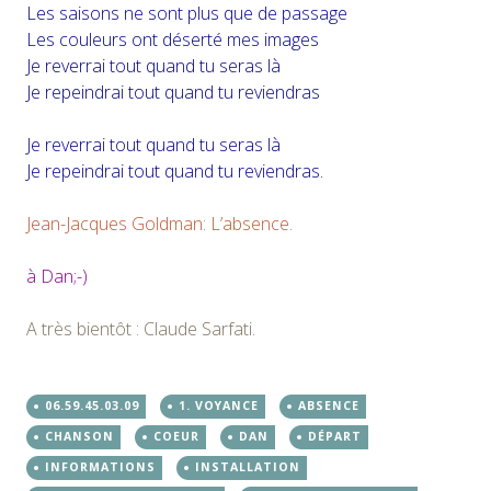
Les saisons ne sont plus que de passage
Les couleurs ont déserté mes images
Je reverrai tout quand tu seras là
Je repeindrai tout quand tu reviendras
Je reverrai tout quand tu seras là
Je repeindrai tout quand tu reviendras.
Jean-Jacques Goldman
:
L’absence
.
à Dan;-)
A très bientôt : Claude Sarfati.
06.59.45.03.09
1. VOYANCE
ABSENCE
CHANSON
COEUR
DAN
DÉPART
INFORMATIONS
INSTALLATION