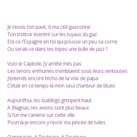
Je revois ton pavé, ô ma cité gasconne
Ton trottoir éventré sur les tuyaux du gaz
Est-ce l’Espagne en toi qui pousse un peu sa corne
Ou serait-ce dans tes tripes une bulle de jazz ?
Voici le Capitole, j’y arrête mes pas
Les tenors enrhumés tremblaient sous leurs ventouses
J’entends encore l’écho de la voix de papa
C’était en ce temps-là mon seul chanteur de blues
Aujourd’hui, tes buildings grimpent haut
A Blagnac, tes avions sont plus beaux
Si l’un me ramène sur cette ville
Pourrai-je encore y revoir ma pincée de tuiles