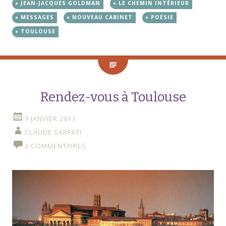
JEAN-JACQUES GOLDMAN
LE CHEMIN INTÉRIEUR
MESSAGES
NOUVEAU CABINET
POÉSIE
TOULOUSE
Rendez-vous à Toulouse
9 JANVIER 2011
CLAUDE SARFATI
2 COMMENTAIRES