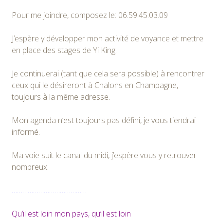
Pour me joindre, composez le: 06.59.45.03.09
J’espère y développer mon activité de voyance et mettre
en place des stages de Yi King.
Je continuerai (tant que cela sera possible) à rencontrer
ceux qui le désireront à Chalons en Champagne,
toujours à la même adresse.
Mon agenda n’est toujours pas défini, je vous tiendrai
informé.
Ma voie suit le canal du midi, j’espère vous y retrouver
nombreux.
……………………………………
Qu’il est loin mon pays, qu’il est loin