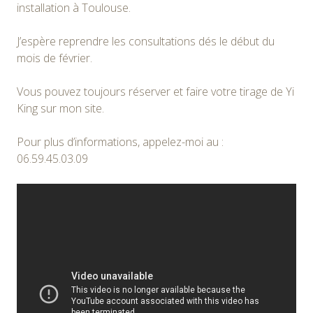
installation à Toulouse.
J’espère reprendre les consultations dés le début du
mois de février.
Vous pouvez toujours réserver et faire votre tirage de Yi
King sur mon site.
Pour plus d’informations, appelez-moi au :
06.59.45.03.09