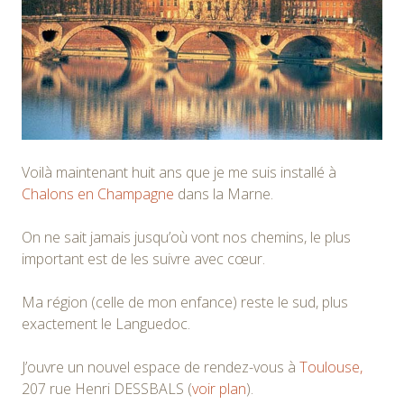
Voilà maintenant huit ans que je me suis installé à
Chalons en Champagne
dans la Marne.
On ne sait jamais jusqu’où vont nos chemins, le plus
important est de les suivre avec cœur.
Ma région (celle de mon enfance) reste le sud, plus
exactement le Languedoc.
J’ouvre un nouvel espace de rendez-vous à
Toulouse,
207 rue Henri DESSBALS (
voir plan
).