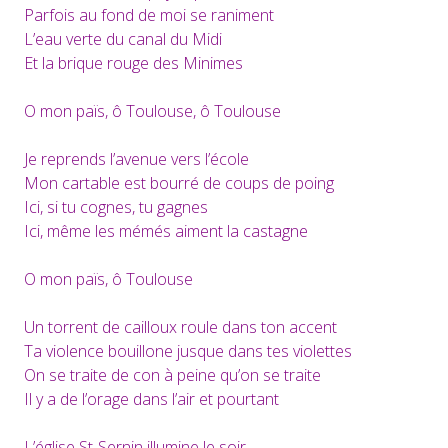
Parfois au fond de moi se raniment
L’eau verte du canal du Midi
Et la brique rouge des Minimes
O mon païs, ô Toulouse, ô Toulouse
Je reprends l’avenue vers l’école
Mon cartable est bourré de coups de poing
Ici, si tu cognes, tu gagnes
Ici, même les mémés aiment la castagne
O mon païs, ô Toulouse
Un torrent de cailloux roule dans ton accent
Ta violence bouillone jusque dans tes violettes
On se traite de con à peine qu’on se traite
Il y a de l’orage dans l’air et pourtant
L’église St-Sernin illumine le soir