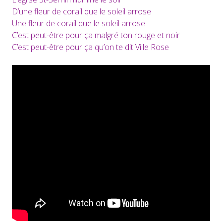
D’une fleur de corail que le soleil arrose
Une fleur de corail que le soleil arrose
C’est peut-être pour ça malgré ton rouge et noir
C’est peut-être pour ça qu’on te dit Ville Rose