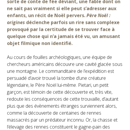
sorte de conte de fée déviant, une fable dont on
ne sait pas vraiment si elle peut s’adresser aux
enfants, un récit de Noël pervers.
Père Noël :
origines
déclenche parfois un rire sans complexe
provoqué par la certitude de se trouver face à
quelque chose qui n’a jamais été vu, un amusant
objet filmique non identifié.
Au cours de fouilles archéologiques, une équipe de
chercheurs américains découvre une cavité glacée sous
une montagne. Le commanditaire de l’expédition est
persuadé d’avoir trouvé la tombe d’une créature
légendaire, le Père Noël lui-même. Pietari, un petit
garçon, est témoin de cette découverte et, très vite,
redoute les conséquences de cette trouvaille, d’autant
plus que des évènements étranges surviennent alors,
comme la découverte de centaines de rennes
massacrés par un prédateur inconnu. Or, la chasse et
l’élevage des rennes constituent le gagne-pain des