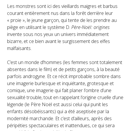
Les monstres sont ici des vieillards maigres et barbus
courant entièrement nus dans la forêt derrière leur
« proie », le jeune garçon, qui tente de les prendre au
piège en utilisant le système D.
Père-Noël: origines
invente sous nos yeux un univers immédiatement
bizarre, et ce bien avant le surgissement des elfes
malfaisants.
C’est un monde d’hommes (les femmes sont totalement
absentes dans le film) et de petits garçons, à la beauté
parfois androgyne. Et ce récit improbable sombre dans
une imagerie burlesque et inquiétante, grotesque et
comique, une imagerie qui fait planer l’ombre d’une
sexualité trouble, tout en rappelant l’origine cruelle d’une
légende (le Père Noël est aussi celui qui punit les
enfants désobéissants) qui a été aseptisée par la
modernité marchande. Et c’est d’ailleurs, après des
péripéties spectaculaires et inattendues, ce qui sera