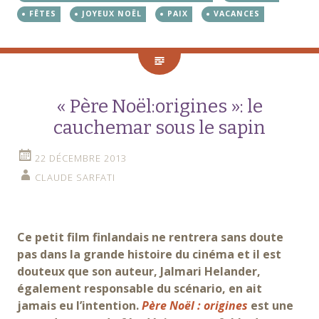
FÊTES
JOYEUX NOËL
PAIX
VACANCES
« Père Noël:origines »: le
cauchemar sous le sapin
22 DÉCEMBRE 2013
CLAUDE SARFATI
Ce petit film finlandais ne rentrera sans doute
pas dans la grande histoire du cinéma et il est
douteux que son auteur, Jalmari Helander,
également responsable du scénario, en ait
jamais eu l’intention.
Père Noël : origines
est une