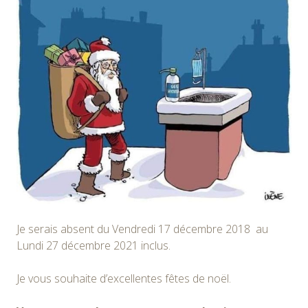
Je serais absent du Vendredi 17 décembre 2018 au
Lundi 27 décembre 2021 inclus.
Je vous souhaite d’excellentes fêtes de noël.