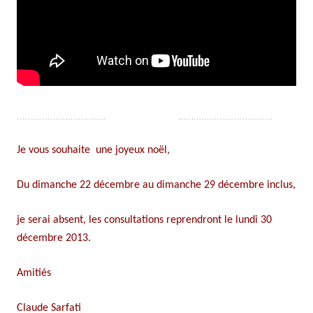
…………………………….. ……………………………….
Je vous souhaite une joyeux noël,
Du dimanche 22 décembre au dimanche 29 décembre inclus,
je serai absent, les consultations reprendront le lundi 30
décembre 2013.
Amitiés
Claude Sarfati