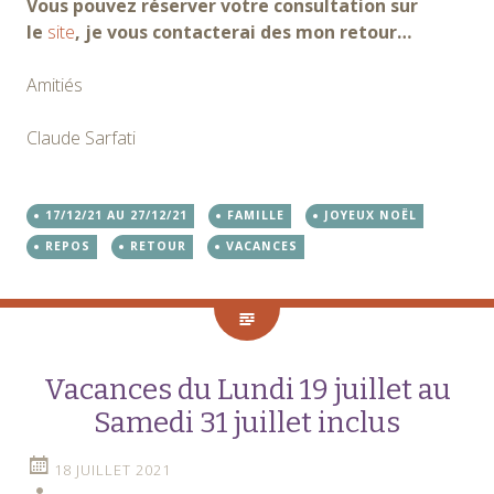
Vous pouvez réserver votre consultation sur
le
site
, je vous contacterai des mon retour…
Amitiés
Claude Sarfati
17/12/21 AU 27/12/21
FAMILLE
JOYEUX NOËL
REPOS
RETOUR
VACANCES
Vacances du Lundi 19 juillet au
Samedi 31 juillet inclus
18 JUILLET 2021