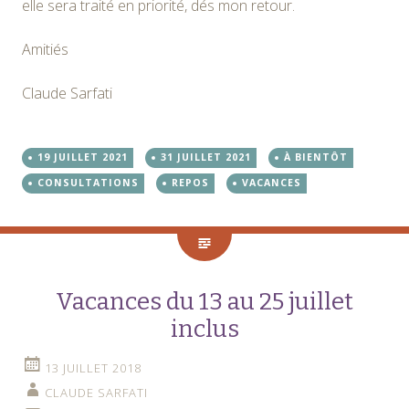
elle sera traité en priorité, dés mon retour.
Amitiés
Claude Sarfati
19 JUILLET 2021
31 JUILLET 2021
À BIENTÔT
CONSULTATIONS
REPOS
VACANCES
Vacances du 13 au 25 juillet
inclus
13 JUILLET 2018
CLAUDE SARFATI