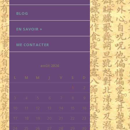
BLOG
EN SAVOIR +
ME CONTACTER
août 2026
L
M
M
J
V
S
D
1
2
3
4
5
6
7
8
9
10
11
12
13
14
15
16
17
18
19
20
21
22
23
24
25
26
27
28
29
30