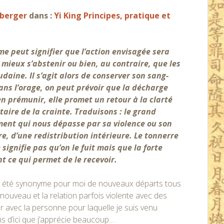
mberger
dans :
Yi King Principes, pratique et
e peut signifier que l’action envisagée sera
t mieux s’abstenir ou bien, au contraire, que les
aine. Il s’agit alors de conserver son sang-
ans l’orage, on peut prévoir que la décharge
en prémunir, elle promet un retour à la clarté
taire de la crainte. Traduisons : le grand
nt qui nous dépasse par sa violence ou son
re, d’une redistribution intérieure. Le tonnerre
signifie pas qu’on le fuit mais que la forte
t ce qui permet de le recevoir.
nt à été synonyme pour moi de nouveaux départs tous
uveau et la relation parfois violente avec des
 avec la personne pour laquelle je suis venu
s d’ici que j’apprécie beaucoup…