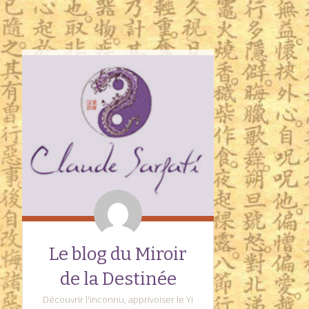
Le blog du Miroir
de la Destinée
Découvrir l'inconnu, apprivoiser le Yi