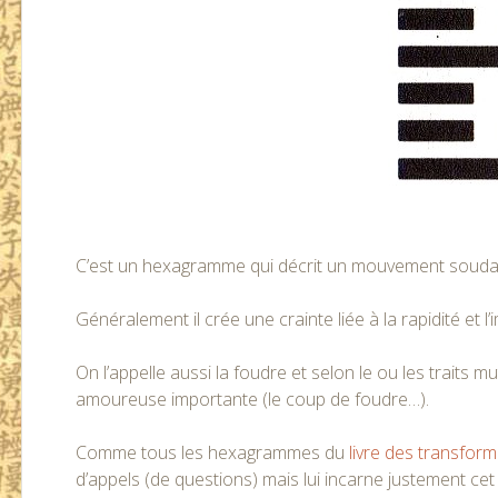
C’est un hexagramme qui décrit un mouvement soudain,
Généralement il crée une crainte liée à la rapidité et
On l’appelle aussi la foudre et selon le ou les traits m
amoureuse importante (le coup de foudre…).
Comme tous les hexagrammes du
livre des transfor
d’appels (de questions) mais lui incarne justement ce