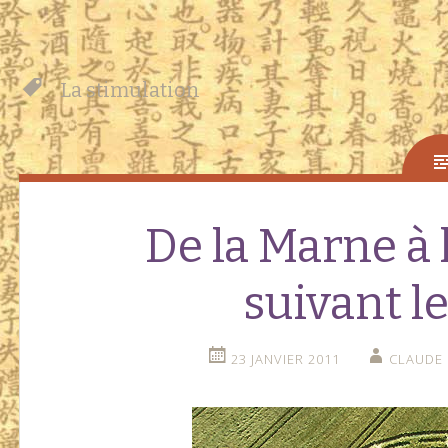
La stimulation
De la Marne à
suivant l
23 JANVIER 2011
CLAUDE 