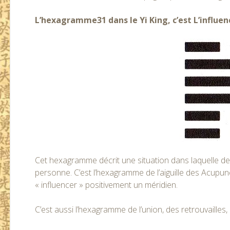
L’hexagramme31 dans le Yi King, c’est L’influenc
Cet hexagramme décrit une situation dans laquelle des
personne. C’est l’hexagramme de l’aiguille des Acupun
« influencer » positivement un méridien.
C’est aussi l’hexagramme de l’union, des retrouvailles