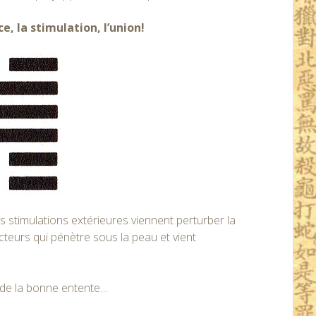
e, la stimulation, l’union!
 stimulations extérieures viennent perturber la
cteurs qui pénètre sous la peau et vient
, de la bonne entente…