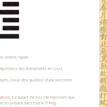
 violent, rapide.
 l’importance des événements en cours.
utants, il peut être question d’une rencontre
mations
, il a autant d’échos (de réponses) que
t écho présent dans tout le
Yi King
.