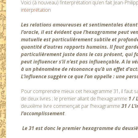
Voici (à nouveau) l’interprétation qu’en fait Jean-Phil
interprétation
Les relations amoureuses et sentimentales étant 
l’oracle, il est évident que l’hexagramme peut ven
mutuelle est particulièrement subtile et profonde
quantité d’autres rapports humains. Il faut garder
particulièrement juste dans le cas présent, qui 
peut influencer s’il n’est pas influençable. A la 
à un phénomène de résonance qu’à un effet d’acti
L’influence suggère ce que l’on appelle : une pers
Pour comprendre mieux cet hexagramme 31, il faut savo
de deux livres ; le premier allant de l’hexagramme
1 / 
deuxième livre commençait par l’hexagramme
31 / L’
l’accomplissement
.
Le 31 est donc le premier hexagramme du deuxième 